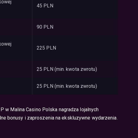
kowej
45 PLN
90 PLN
kowej
225 PLN
25 PLN (min. kwota zwrotu)
25 PLN (min. kwota zwrotu)
P w Malina Casino Polska nagradza lojalnych
kalne bonusy i zaproszenia na ekskluzywne wydarzenia.