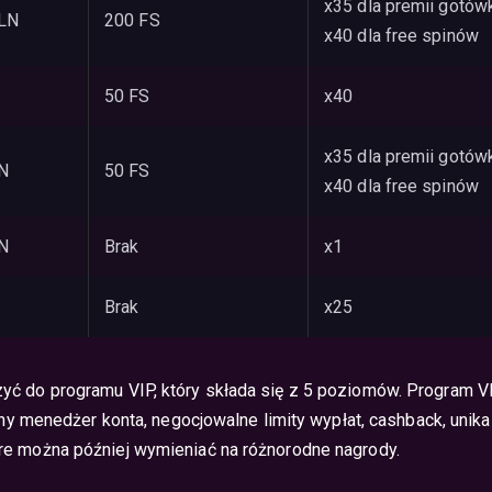
x35 dla premii gotów
PLN
200 FS
x40 dla free spinów
50 FS
x40
x35 dla premii gotów
N
50 FS
x40 dla free spinów
N
Brak
x1
Brak
x25
ć do programu VIP, który składa się z 5 poziomów. Program VI
alny menedżer konta, negocjowalne limity wypłat, cashback, uni
re można później wymieniać na różnorodne nagrody.