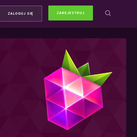
ZAREJESTRUJ
ZALOGUJ SIĘ